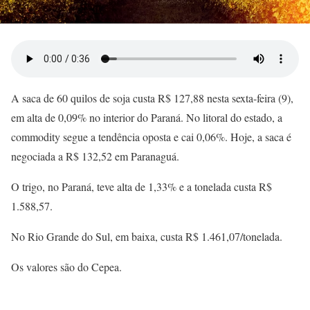
A saca de 60 quilos de soja custa R$ 127,88 nesta sexta-feira (9),
em alta de 0,09% no interior do Paraná. No litoral do estado, a
commodity segue a tendência oposta e cai 0,06%. Hoje, a saca é
negociada a R$ 132,52 em Paranaguá.
O trigo, no Paraná, teve alta de 1,33% e a tonelada custa R$
1.588,57.
No Rio Grande do Sul, em baixa, custa R$ 1.461,07/tonelada.
Os valores são do Cepea.