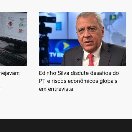
anejavam
Edinho Silva discute desafios do
PT e riscos econômicos globais
e
em entrevista