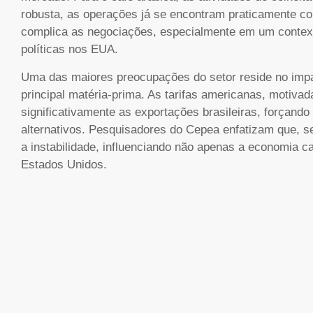
robusta, as operações já se encontram praticamente co
complica as negociações, especialmente em um context
políticas nos EUA.
Uma das maiores preocupações do setor reside no impac
principal matéria-prima. As tarifas americanas, motivad
significativamente as exportações brasileiras, forçand
alternativos. Pesquisadores do Cepea enfatizam que, s
a instabilidade, influenciando não apenas a economia ca
Estados Unidos.