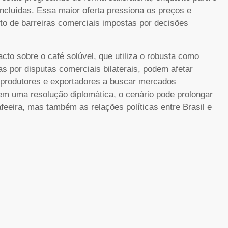
ncluídas. Essa maior oferta pressiona os preços e
o de barreiras comerciais impostas por decisões
to sobre o café solúvel, que utiliza o robusta como
as por disputas comerciais bilaterais, podem afetar
o produtores e exportadores a buscar mercados
em uma resolução diplomática, o cenário pode prolongar
feeira, mas também as relações políticas entre Brasil e