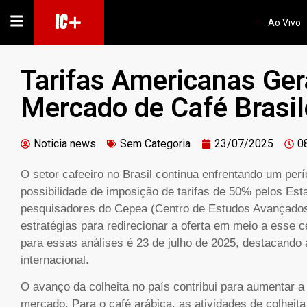
IC+
Ao Vivo
Tarifas Americanas Ger
Mercado de Café Brasil
Noticia news
Sem Categoria
23/07/2025
0
O setor cafeeiro no Brasil continua enfrentando um perío
possibilidade de imposição de tarifas de 50% pelos Es
pesquisadores do Cepea (Centro de Estudos Avançados
estratégias para redirecionar a oferta em meio a esse ce
para essas análises é 23 de julho de 2025, destacando
internacional.
O avanço da colheita no país contribui para aumentar a 
mercado. Para o café arábica, as atividades de colheita