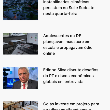
Instabilidades climáticas
persistem no Sul e Sudeste
nesta quarta-feira
Adolescentes do DF
planejavam massacre em
escola e propagavam ódio
online
Edinho Silva discute desafios
do PT e riscos econômicos
globais em entrevista
Goiás investe em projeto para
erradicar analfabetismo e