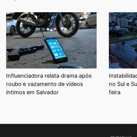
Influenciadora relata drama após
Instabilid
roubo e vazamento de vídeos
no Sul e S
íntimos em Salvador
feira