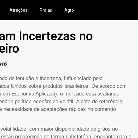
Atrações
Praias
Agro
am Incertezas no
eiro
8:02
do de lentidão e incerteza, influenciado pela
tados Unidos sobre produtos brasileiros. De acordo com
 em Economia Aplicada), o mercado está avaliando
nário político-econômico volátil. A data de referência
 a necessidade de adaptações rápidas no comércio
volatilidade, com maior disponibilidade de grãos no
 estão progredindo de forma satisfatória, enquanto para o