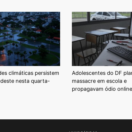
ades climáticas persistem
Adolescentes do DF pl
udeste nesta quarta-
massacre em escola e
propagavam ódio onlin