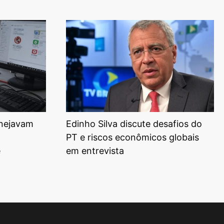
anejavam
Edinho Silva discute desafios do
PT e riscos econômicos globais
e
em entrevista