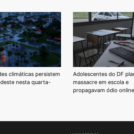
ades climáticas persistem
Adolescentes do DF pl
udeste nesta quarta-
massacre em escola e
propagavam ódio onlin