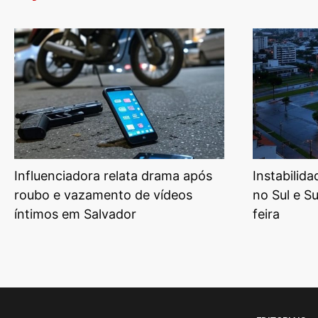
Influenciadora relata drama após
Instabilid
roubo e vazamento de vídeos
no Sul e S
íntimos em Salvador
feira