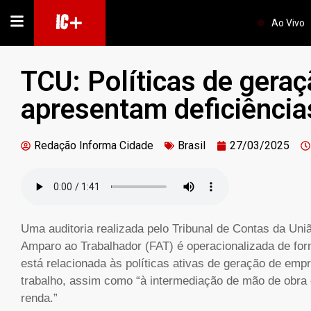
IC+
Ao Vivo
TCU: Políticas de gera
apresentam deficiência
Redação Informa Cidade
Brasil
27/03/2025
Uma auditoria realizada pelo Tribunal de Contas da Un
Amparo ao Trabalhador (FAT) é operacionalizada de fo
está relacionada às políticas ativas de geração de em
trabalho, assim como “à intermediação de mão de obra
renda.”