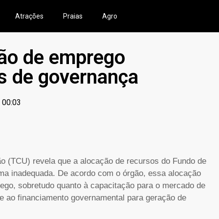
Atrações
Praias
Agro
ção de emprego
s de governança
00:03
ião (TCU) revela que a alocação de recursos do Fundo de
rma inadequada. De acordo com o órgão, essa alocação
prego, sobretudo quanto à capacitação para o mercado de
 e ao financiamento governamental para geração de