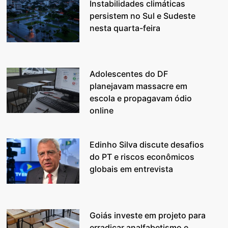
Instabilidades climáticas
persistem no Sul e Sudeste
nesta quarta-feira
Adolescentes do DF
planejavam massacre em
escola e propagavam ódio
online
Edinho Silva discute desafios
do PT e riscos econômicos
globais em entrevista
Goiás investe em projeto para
erradicar analfabetismo e