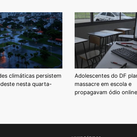
ades climáticas persistem
Adolescentes do DF pl
udeste nesta quarta-
massacre em escola e
propagavam ódio onlin