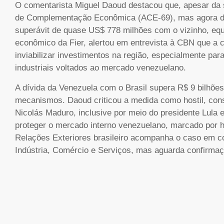
O comentarista Miguel Daoud destacou que, apesar da 
de Complementação Econômica (ACE-69), mas agora des
superávit de quase US$ 778 milhões com o vizinho, equi
econômico da Fier, alertou em entrevista à CBN que a 
inviabilizar investimentos na região, especialmente para 
industriais voltados ao mercado venezuelano.
A dívida da Venezuela com o Brasil supera R$ 9 bilhõe
mecanismos. Daoud criticou a medida como hostil, consi
Nicolás Maduro, inclusive por meio do presidente Lula e
proteger o mercado interno venezuelano, marcado por h
Relações Exteriores brasileiro acompanha o caso em c
Indústria, Comércio e Serviços, mas aguarda confirmaçã