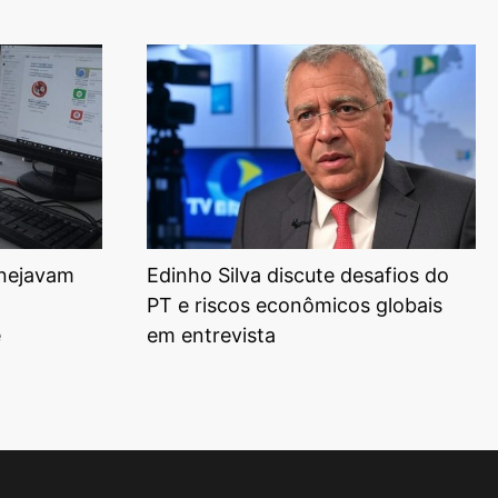
anejavam
Edinho Silva discute desafios do
PT e riscos econômicos globais
e
em entrevista