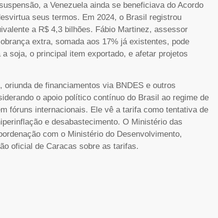
suspensão, a Venezuela ainda se beneficiava do Acordo
virtua seus termos. Em 2024, o Brasil registrou
valente a R$ 4,3 bilhões. Fábio Martinez, assessor
cobrança extra, somada aos 17% já existentes, pode
a soja, o principal item exportado, e afetar projetos
s, oriunda de financiamentos via BNDES e outros
derando o apoio político contínuo do Brasil ao regime de
m fóruns internacionais. Ele vê a tarifa como tentativa de
iperinflação e desabastecimento. O Ministério das
oordenação com o Ministério do Desenvolvimento,
o oficial de Caracas sobre as tarifas.