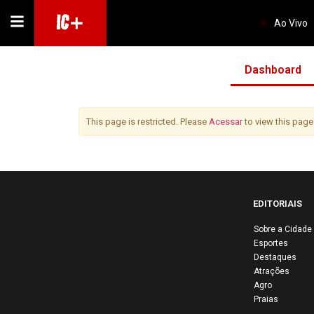
IC+
Ao Vivo
Dashboard
This page is restricted. Please
Acessar
to view this page
EDITORIAIS
Sobre a Cidade
Esportes
Destaques
Atrações
Agro
Praias